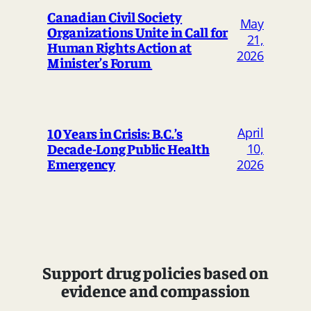
Canadian Civil Society
May
Organizations Unite in Call for
21,
Human Rights Action at
2026
Minister’s Forum
April
10 Years in Crisis: B.C.’s
Decade-Long Public Health
10,
Emergency
2026
Support drug policies based on
evidence and compassion