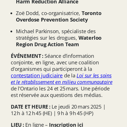
Harm Reduction Alliance
Zoë Dodd, co-organisatrice,
Toronto
Overdose Prevention Society
Michael Parkinson, spécialiste des
stratégies sur les drogues,
Waterloo
Region Drug Action Team
ÉVÉNEMENT :
Séance d’information
conjointe, en ligne, avec une coalition
d’organismes qui participeront à la
contestation judiciaire
de la
Loi sur les soins
et le rétablissement en milieu communautaire
de l’Ontario les 24 et 25 mars. Une période
est réservée aux questions des médias.
DATE ET HEURE :
Le jeudi 20 mars 2025 |
12 h à 12 h 45 (HE) | 9 h à 9 h 45 (HP)
LIEU :
En ligne –
Inscription ici