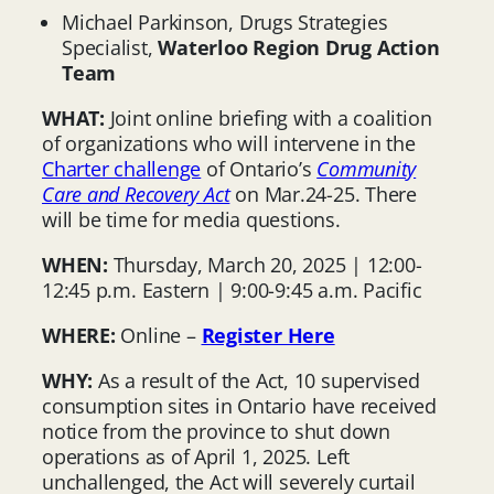
Michael Parkinson, Drugs Strategies
Specialist,
Waterloo Region Drug Action
Team
WHAT:
Joint online briefing with a coalition
of organizations who will intervene in the
Charter challenge
of Ontario’s
Community
Care and Recovery Act
on Mar.24-25. There
will be time for media questions.
WHEN:
Thursday, March 20, 2025 | 12:00-
12:45 p.m. Eastern | 9:00-9:45 a.m. Pacific
WHERE:
Online –
Register Here
WHY:
As a result of the Act, 10 supervised
consumption sites in Ontario have received
notice from the province to shut down
operations as of April 1, 2025. Left
unchallenged, the Act will severely curtail