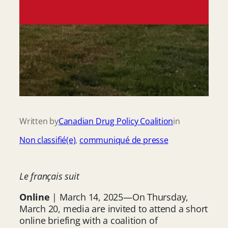
Written by
Canadian Drug Policy Coalition
in
Non classifié(e)
, 
communiqué de presse
Le français suit
Online
| March 14, 2025—On Thursday,
March 20, media are invited to attend a short
online briefing with a coalition of